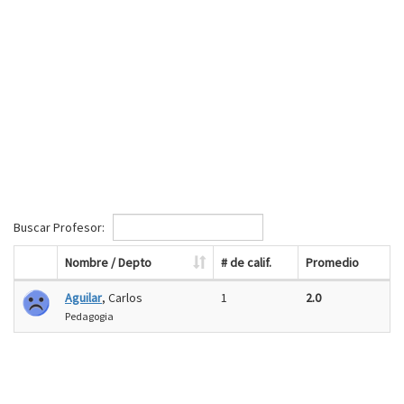
Buscar Profesor:
Nombre / Depto
# de calif.
Promedio
Aguilar
, Carlos
1
2.0
Pedagogia