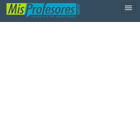
Naveg