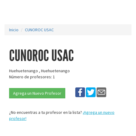
Inicio
CUNOROC USAC
CUNOROC USAC
Huehuetenango , Huehuetenango
Número de profesores: 1
Agrega un Nuevo Profesor
¿No encuentras a tu profesor en la lista?
¡Agrega un nuevo
profesor!