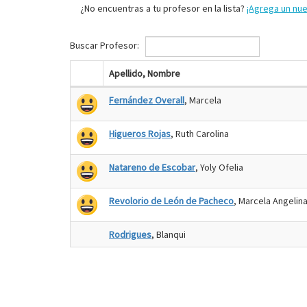
¿No encuentras a tu profesor en la lista?
¡Agrega un nu
Buscar Profesor:
Apellido, Nombre
Fernández Overall
, Marcela
Higueros Rojas
, Ruth Carolina
Natareno de Escobar
, Yoly Ofelia
Revolorio de León de Pacheco
, Marcela Angelin
Rodrigues
, Blanqui