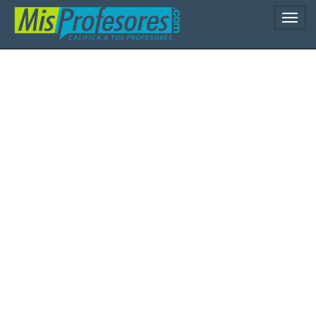
Naveg