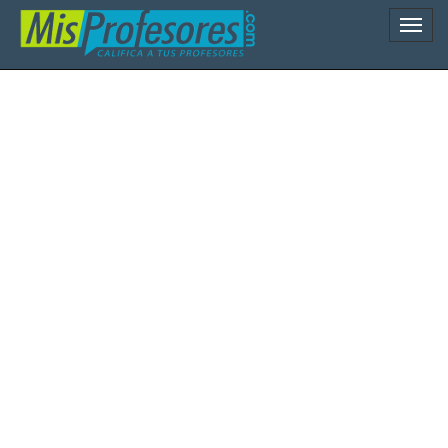
Naveg