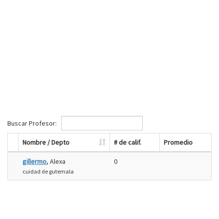
Buscar Profesor:
Nombre / Depto
# de calif.
Promedio
gillermo
, Alexa
0
cuidad de gutemala