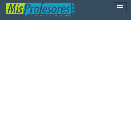
Naveg