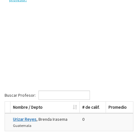
Buscar Profesor:
Nombre / Depto
# de calif.
Promedio
Urizar Reyes
, Brenda Irasema
0
Guatemala