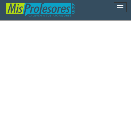
Naveg