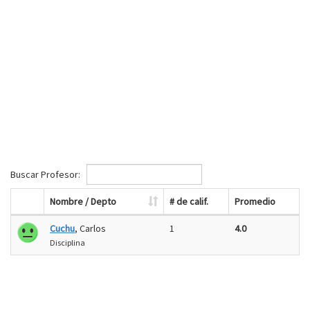
Buscar Profesor:
Nombre / Depto
# de calif.
Promedio
Cuchu
, Carlos
1
4.0
Disciplina