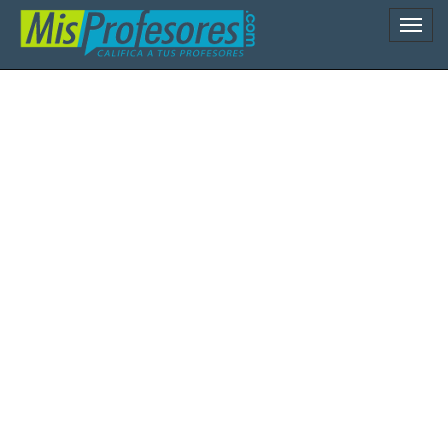
Naveg