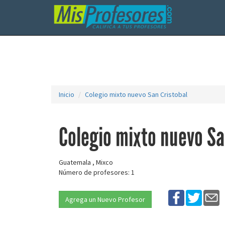
Inicio
Colegio mixto nuevo San Cristobal
Colegio mixto nuevo Sa
Guatemala , Mixco
Número de profesores: 1
Agrega un Nuevo Profesor