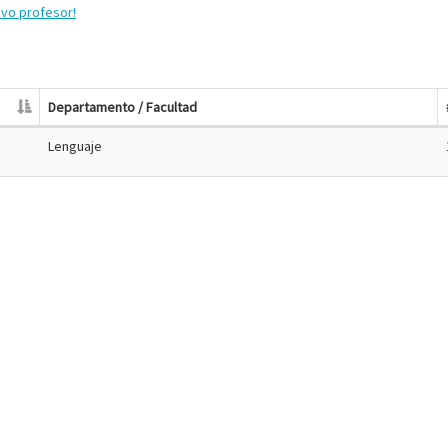
evo profesor!
Departamento / Facultad
Lenguaje