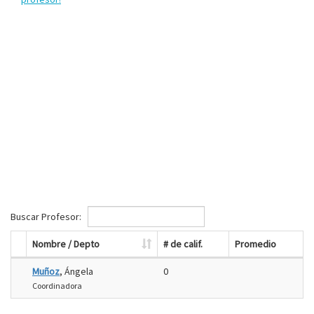
Buscar Profesor:
Nombre / Depto
# de calif.
Promedio
Muñoz
, Ángela
0
Coordinadora