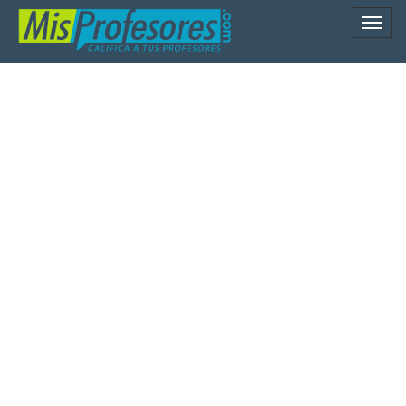
Naveg