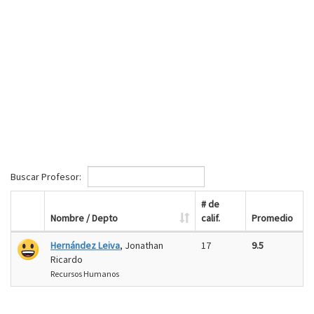
Buscar Profesor:
# de
Nombre / Depto
calif.
Promedio
Hernández Leiva
, Jonathan
17
9.5
Ricardo
Recursos Humanos