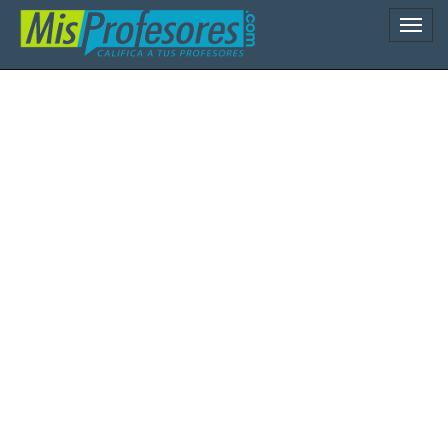
Naveg