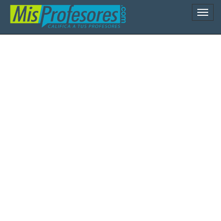
Naveg