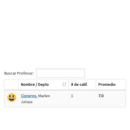
Buscar Profesor:
Nombre / Depto
# de calif.
Promedio
Cisneros
, Marlen
1
7.0
Jutiapa