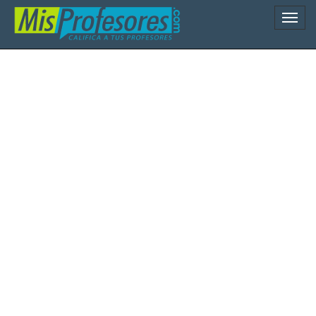
Naveg