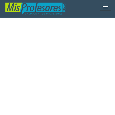
Naveg