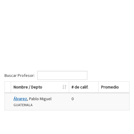
Buscar Profesor:
Nombre / Depto
# de calif.
Promedio
Álvarez
, Pablo Miguel
0
GUATEMALA