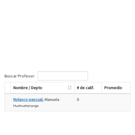
Buscar Profesor:
Nombre / Depto
# de calif.
Promedio
Nolasco pascual
, Manuela
0
Huehuetenango