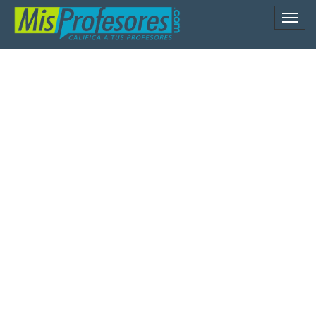
Naveg