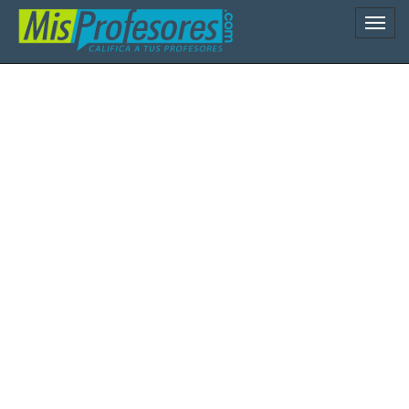
Naveg