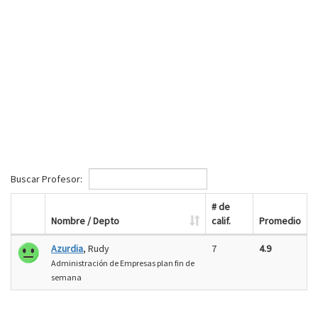
Buscar Profesor:
# de
Nombre / Depto
calif.
Promedio
Azurdia
, Rudy
7
4.9
Administración de Empresas plan fin de
semana