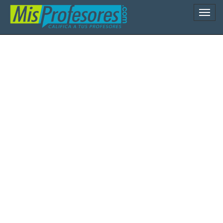
Naveg