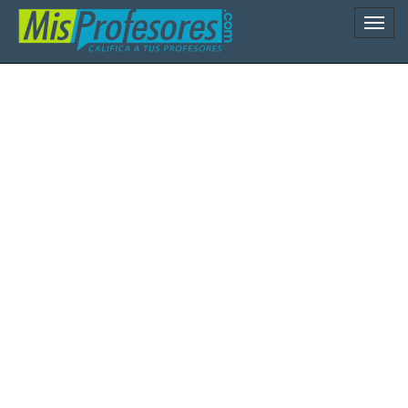
Naveg