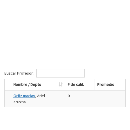
Buscar Profesor:
Nombre / Depto
# de calif.
Promedio
Ortiz macias
, Ariel
0
derecho